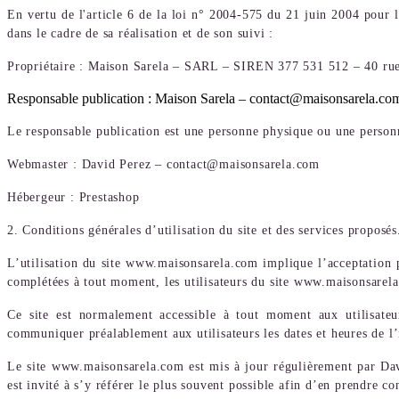
En vertu de l'article 6 de la loi n° 2004-575 du 21 juin 2004 pour l
dans le cadre de sa réalisation et de son suivi :
Propriétaire : Maison Sarela – SARL – SIREN 377 531 512 – 40 ru
Responsable publication : Maison Sarela – contact@maisonsarela.co
Le responsable publication est une personne physique ou une person
Webmaster : David Perez – contact@maisonsarela.com
Hébergeur : Prestashop
2. Conditions générales d’utilisation du site et des services proposés
L’utilisation du site www.maisonsarela.com implique l’acceptation pl
complétées à tout moment, les utilisateurs du site www.maisonsarela
Ce site est normalement accessible à tout moment aux utilisateu
communiquer préalablement aux utilisateurs les dates et heures de l’
Le site www.maisonsarela.com est mis à jour régulièrement par Dav
est invité à s’y référer le plus souvent possible afin d’en prendre co