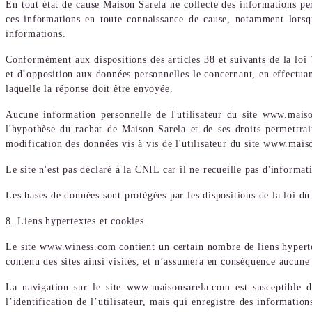
En tout état de cause Maison Sarela ne collecte des informations per
ces informations en toute connaissance de cause, notamment lorsqu
informations.
Conformément aux dispositions des articles 38 et suivants de la loi 7
et d’opposition aux données personnelles le concernant, en effectuan
laquelle la réponse doit être envoyée.
Aucune information personnelle de l'utilisateur du site www.maison
l'hypothèse du rachat de Maison Sarela et de ses droits permettrai
modification des données vis à vis de l'utilisateur du site www.mais
Le site n'est pas déclaré à la CNIL car il ne recueille pas d'informat
Les bases de données sont protégées par les dispositions de la loi du
8. Liens hypertextes et cookies.
Le site www.winess.com contient un certain nombre de liens hypertex
contenu des sites ainsi visités, et n’assumera en conséquence aucune 
La navigation sur le site www.maisonsarela.com est susceptible de
l’identification de l’utilisateur, mais qui enregistre des information