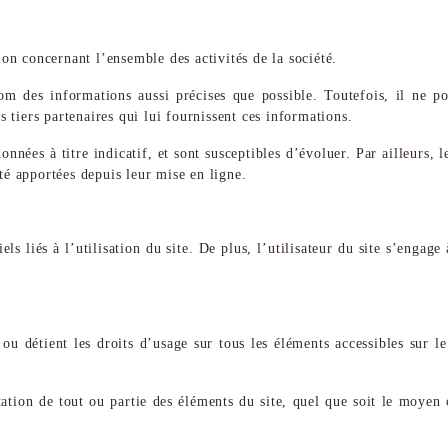
n concernant l’ensemble des activités de la société.
m des informations aussi précises que possible. Toutefois, il ne po
s tiers partenaires qui lui fournissent ces informations.
nnées à titre indicatif, et sont susceptibles d’évoluer. Par ailleurs,
té apportées depuis leur mise en ligne.
s liés à l’utilisation du site. De plus, l’utilisateur du site s’engage 
e ou détient les droits d’usage sur tous les éléments accessibles sur l
tion de tout ou partie des éléments du site, quel que soit le moyen ou