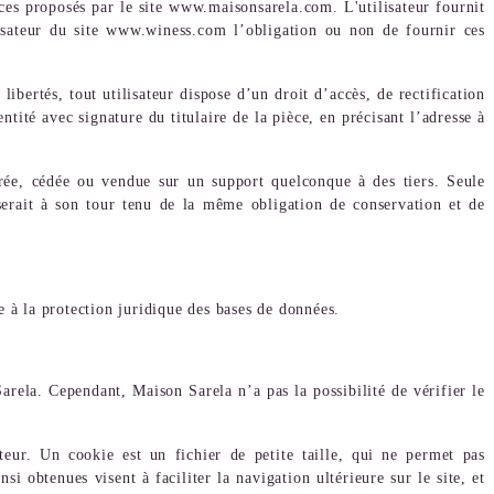
ices proposés par le site www.maisonsarela.com. L'utilisateur fournit
lisateur du site www.winess.com l’obligation ou non de fournir ces
ibertés, tout utilisateur dispose d’un droit d’accès, de rectification
ité avec signature du titulaire de la pièce, en précisant l’adresse à
férée, cédée ou vendue sur un support quelconque à des tiers. Seule
 serait à son tour tenu de la même obligation de conservation et de
e à la protection juridique des bases de données.
rela. Cependant, Maison Sarela n’a pas la possibilité de vérifier le
teur. Un cookie est un fichier de petite taille, qui ne permet pas
si obtenues visent à faciliter la navigation ultérieure sur le site, et