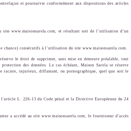
ontrefaçon et poursuivie conformément aux dispositions des articles
u site www.maisonsarela.com, et résultant soit de l’utilisation d’un
e chance) consécutifs à l’utilisation du site www.maisonsarela.com.
e réserve le droit de supprimer, sans mise en demeure préalable, tout
la protection des données. Le cas échéant, Maison Sarela se réserve
re raciste, injurieux, diffamant, ou pornographique, quel que soit le
 l'article L. 226-13 du Code pénal et la Directive Européenne du 24
isateur a accédé au site www.maisonsarela.com, le fournisseur d'accès