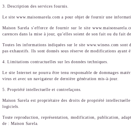
3. Description des services fournis.
Le site www.maisonsarela.com a pour objet de fournir une informatio
Maison Sarela s’efforce de fournir sur le site www.maisonsarela.co
carences dans la mise à jour, qu’elles soient de son fait ou du fait de
Toutes les informations indiquées sur le site www.winess.com sont do
pas exhaustifs. Ils sont donnés sous réserve de modifications ayant é
4. Limitations contractuelles sur les données techniques.
Le site Internet ne pourra être tenu responsable de dommages matériel
virus et avec un navigateur de dernière génération mis-à-jour.
5. Propriété intellectuelle et contrefaçons.
Maison Sarela est propriétaire des droits de propriété intellectuell
logiciels.
Toute reproduction, représentation, modification, publication, adapta
de : Maison Sarela.