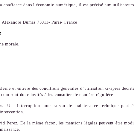
a confiance dans l'économie numérique, il est précisé aux utilisateur
e Alexandre Dumas 75011- Paris- France
m
ne morale.
.
eine et entière des conditions générales d’utilisation ci-après décrite
.com sont donc invités à les consulter de manière régulière.
rs. Une interruption pour raison de maintenance technique peut êt
intervention.
id Perez. De la même façon, les mentions légales peuvent être modifi
nnaissance.