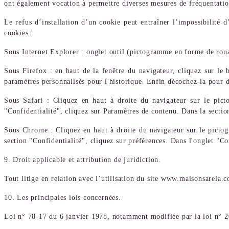
ont également vocation à permettre diverses mesures de fréquentatio
Le refus d’installation d’un cookie peut entraîner l’impossibilité d
cookies :
Sous Internet Explorer : onglet outil (pictogramme en forme de rouag
Sous Firefox : en haut de la fenêtre du navigateur, cliquez sur le b
paramètres personnalisés pour l'historique. Enfin décochez-la pour d
Sous Safari : Cliquez en haut à droite du navigateur sur le pic
"Confidentialité", cliquez sur Paramètres de contenu. Dans la secti
Sous Chrome : Cliquez en haut à droite du navigateur sur le pictog
section "Confidentialité", cliquez sur préférences. Dans l'onglet "Co
9. Droit applicable et attribution de juridiction.
Tout litige en relation avec l’utilisation du site www.maisonsarela.c
10. Les principales lois concernées.
Loi n° 78-17 du 6 janvier 1978, notamment modifiée par la loi n° 20