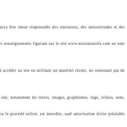
urra être tenue responsable des omissions, des inexactitudes et des
 les renseignements figurant sur le site www.maisonsarela.com ne sont
à accéder au site en utilisant un matériel récent, ne contenant pas de
e site, notamment les textes, images, graphismes, logo, icônes, sons,
 le procédé utilisé, est interdite, sauf autorisation écrite préalable