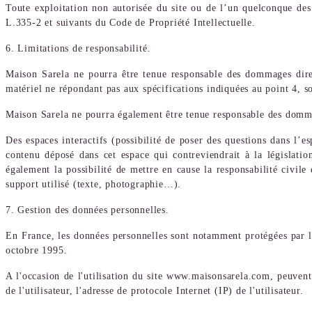
Toute exploitation non autorisée du site ou de l’un quelconque des
L.335-2 et suivants du Code de Propriété Intellectuelle.
6. Limitations de responsabilité.
Maison Sarela ne pourra être tenue responsable des dommages directs
matériel ne répondant pas aux spécifications indiquées au point 4, s
Maison Sarela ne pourra également être tenue responsable des domma
Des espaces interactifs (possibilité de poser des questions dans l’e
contenu déposé dans cet espace qui contreviendrait à la législatio
également la possibilité de mettre en cause la responsabilité civile
support utilisé (texte, photographie…).
7. Gestion des données personnelles.
En France, les données personnelles sont notamment protégées par l
octobre 1995.
A l'occasion de l'utilisation du site www.maisonsarela.com, peuvent 
de l'utilisateur, l'adresse de protocole Internet (IP) de l'utilisateur.