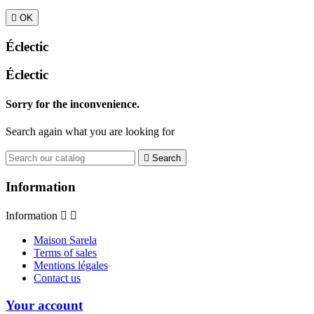

OK
Éclectic
Éclectic
Sorry for the inconvenience.
Search again what you are looking for

Search
Information
Information


Maison Sarela
Terms of sales
Mentions légales
Contact us
Your account