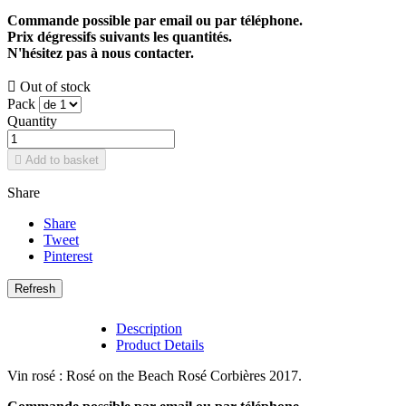
Commande possible par email ou par téléphone.
Prix dégressifs suivants les quantités.
N'hésitez pas à nous contacter.

Out of stock
Pack
Quantity

Add to basket
Share
Share
Tweet
Pinterest
Description
Product Details
Vin rosé : Rosé on the Beach Rosé Corbières 2017.