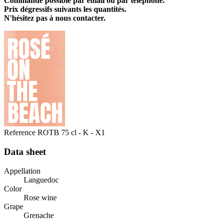
Commande possible par email ou par téléphone.
Prix dégressifs suivants les quantités.
N'hésitez pas à nous contacter.
Reference
ROTB 75 cl - K - X1
Data sheet
Appellation
Languedoc
Color
Rose wine
Grape
Grenache