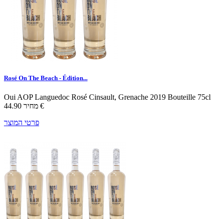
Rosé On The Beach - Édition...
Oui
AOP Languedoc
Rosé
Cinsault, Grenache
2019
Bouteille 75cl
44.90 €
מחיר
פרטי המוצר