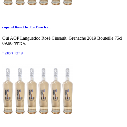
copy of Rosé On The Beach -...
Oui
AOP Languedoc
Rosé
Cinsault, Grenache
2019
Bouteille 75cl
69.90 €
מחיר
פרטי המוצר