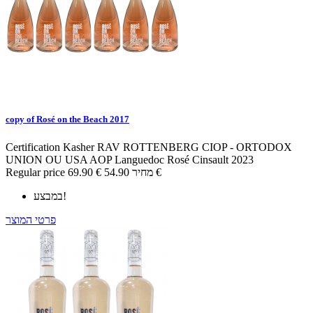
copy of Rosé on the Beach 2017
Certification Kasher RAV ROTTENBERG CIOP - ORTODOX
UNION OU USA
AOP Languedoc
Rosé
Cinsault
2023
54.90 €
מחיר
69.90 €
Regular price
במבצע!
פרטי המוצר