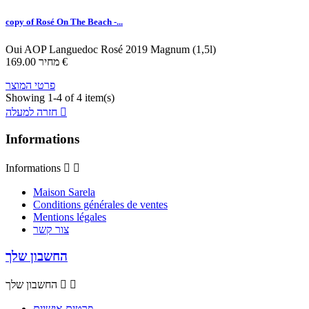
copy of Rosé On The Beach -...
Oui
AOP Languedoc
Rosé
2019
Magnum (1,5l)
169.00 €
מחיר
פרטי המוצר
Showing 1-4 of 4 item(s)

חזרה למעלה
Informations
Informations


Maison Sarela
Conditions générales de ventes
Mentions légales
צור קשר
החשבון שלך


החשבון שלך
פרטים אישיים