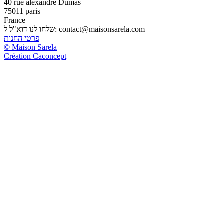
40 rue alexandre Dumas
75011 paris
France
contact@maisonsarela.com
שלחו לנו דוא"ל ל:
פרטי החנות
© Maison Sarela
Création Caconcept