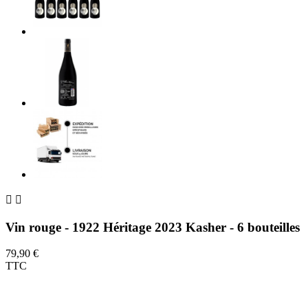


Vin rouge - 1922 Héritage 2023 Kasher - 6 bouteilles
79,90 €
TTC
a