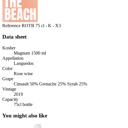
Reference
ROTB 75 cl - K - X3
Data sheet
Kosher
Magnum 1500 ml
Appellation
Languedoc
Color
Rose wine
Grape
Cinsault 50% Grenache 25% Syrah 25%
Vintage
2019
Capacity
75cl bottle
You might also like