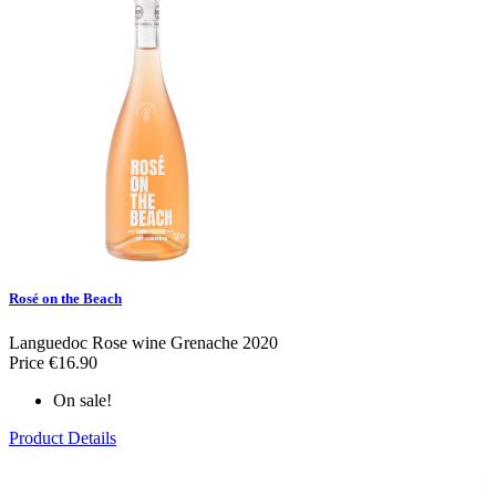
Rosé on the Beach
Languedoc
Rose wine
Grenache
2020
Price
€16.90
On sale!
Product Details