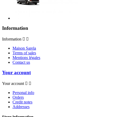
Information
Information


Maison Sarela
Terms of sales
Mentions légales
Contact us
Your account
Your account


Personal info
Orders
Credit notes
Addresses
Store information