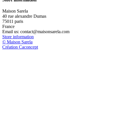
Maison Sarela
40 rue alexandre Dumas
75011 paris
France
Email us:
contact@maisonsarela.com
Store information
© Maison Sarela
Création Caconcept