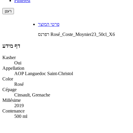
Pinterest
פרטי המוצר
Rosé_Coste_Moynier23_50cl_X6
רפרנס
דף מידע
Kasher
Oui
Appellation
AOP Languedoc Saint-Christol
Color
Rosé
Cépage
Cinsault, Grenache
Millésime
2019
Contenance
500 ml