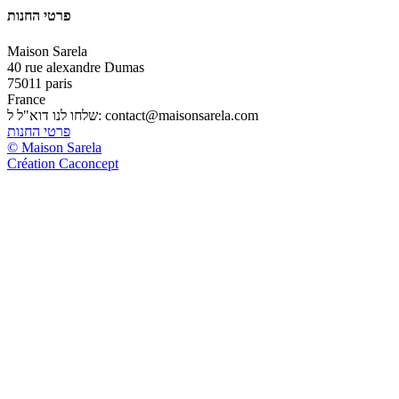
פרטי החנות
Maison Sarela
40 rue alexandre Dumas
75011 paris
France
contact@maisonsarela.com
שלחו לנו דוא"ל ל:
פרטי החנות
© Maison Sarela
Création Caconcept