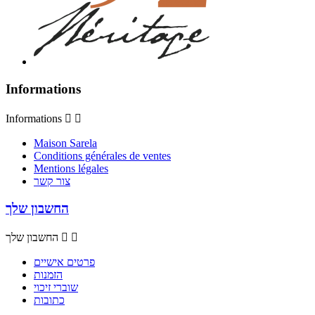
Informations
Informations


Maison Sarela
Conditions générales de ventes
Mentions légales
צור קשר
החשבון שלך


החשבון שלך
פרטים אישיים
הזמנות
שוברי זיכוי
כתובות