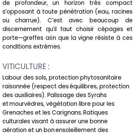
de profondeur,
un horizon très compact
s’opposant à toute pénétration (eau, racines
ou
charrue). C’est avec beaucoup de
discernement qu’il faut choisir cépages
et
porte—greffes aﬁn que la vigne résiste à ces
conditions extrêmes.
VITICULTURE :
Labour des sols, protection phytosanitaire
raisonnée (respect des
équilibres, protection
des auxiliaires). Palissage des Syrahs
et
mourvèdres, végétation libre pour les
Grenaches et les Carignans.
Ratiques
culturales visant à assurer une bonne
aération et un bon
ensoleillement des