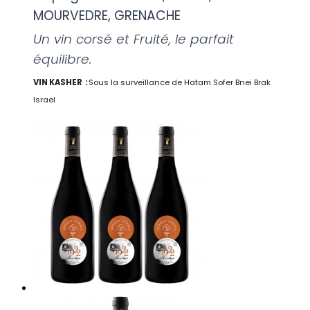
MOURVEDRE, GRENACHE
Un vin corsé et Fruité, le parfait
équilibre.
VIN KASHER :
Sous la surveillance de Hatam Sofer Bnei Brak
Israel