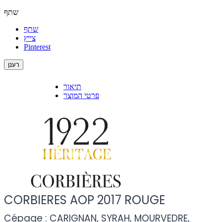
שתף
שתף
צייץ
Pinterest
תיאור
פרטי המוצר
CORBIERES AOP 2017 ROUGE
Cépage : CARIGNAN, SYRAH, MOURVEDRE,