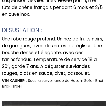
suspension des lies fines. Elevée pour 1/5 en
fûts de chêne français pendant 6 mois et 2/5
en cuve inox.
DESUSTATION :
Une robe rouge profond. Un nez de fruits noirs,
de garrigues, avec des
notes de réglisse. Une
bouche dense et élégante, avec des
tanins
fondus. Température de service 18 à
20°, garde 7 ans. A déguster surviandes
rouges, plats en sauce, civet, cassoulet.
VIN KASHER :
Sous la surveillance de Hatam Sofer Bnei
Brak Israel